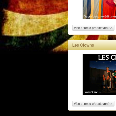
Více o tomto představení >>
Les Clowns
Více o tomto představení >>