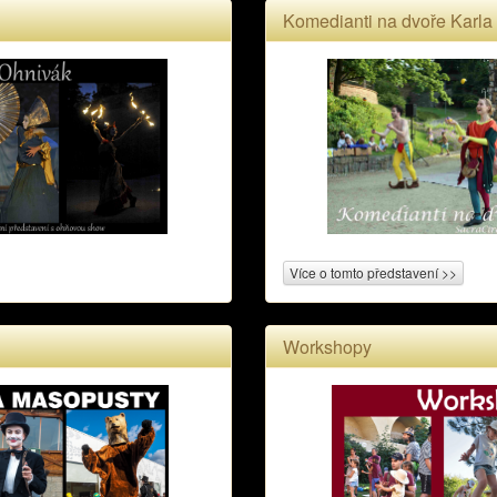
Komedianti na dvoře Karla 
Více o tomto představení >>
Workshopy