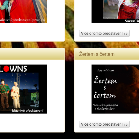
Více o tomto představení >>
Žertem s čertem
Více o tomto představení >>