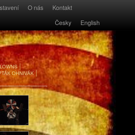
stavení
O nás
Kontakt
Česky
English
CLOWNS
PTÁK OHNIVÁK